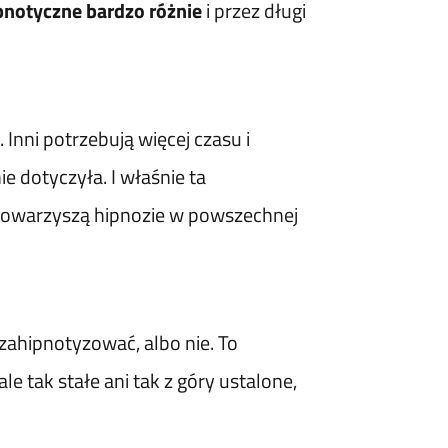
ipnotyczne bardzo różnie
i przez długi
Inni potrzebują więcej czasu i
e dotyczyła. I właśnie ta
ś towarzyszą hipnozie w powszechnej
 zahipnotyzować, albo nie. To
le tak stałe ani tak z góry ustalone,