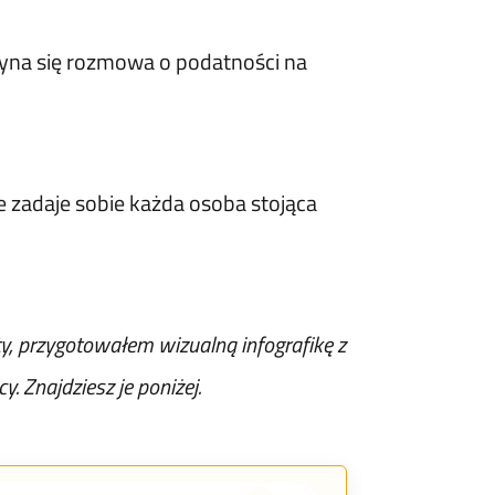
czyna się rozmowa o podatności na
re zadaje sobie każda osoba stojąca
ty, przygotowałem wizualną infografikę z
 Znajdziesz je poniżej.