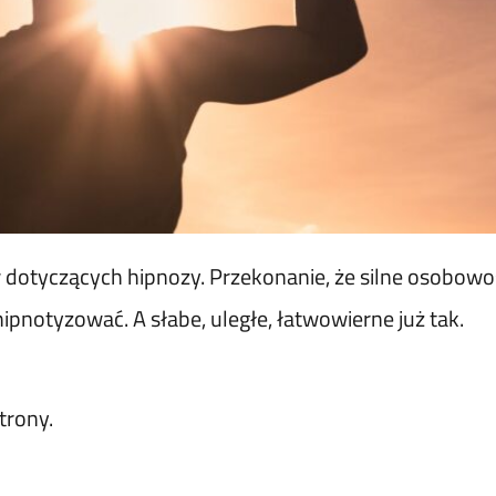
 dotyczących hipnozy. Przekonanie, że silne osobowości
hipnotyzować. A słabe, uległe, łatwowierne już tak.
trony.