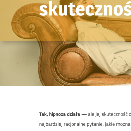
skutecznoś
Tak, hipnoza działa
— ale jej skuteczność z
najbardziej racjonalne pytanie, jakie możn