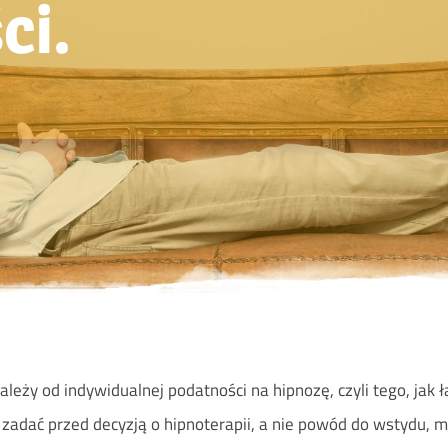
ci.
ależy od indywidualnej podatności na hipnozę, czyli tego, jak
a zadać przed decyzją o hipnoterapii, a nie powód do wstydu, 