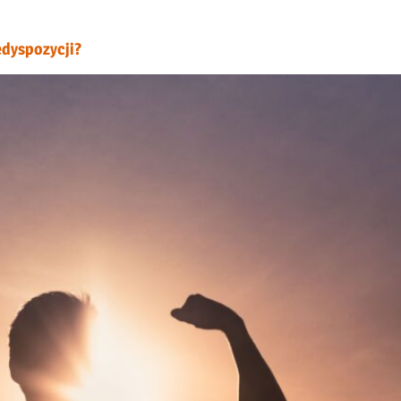
edyspozycji?