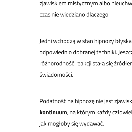
zjawiskiem mistycznym albo nieuchw
czas nie wiedziano dlaczego.
Jedni wchodzą w stan hipnozy błyskawi
odpowiednio dobranej techniki. Jeszcz
różnorodność reakcji stała się źródł
świadomości.
Podatność na hipnozę nie jest zjawisk
kontinuum
, na którym każdy człowiek 
jak mogłoby się wydawać.