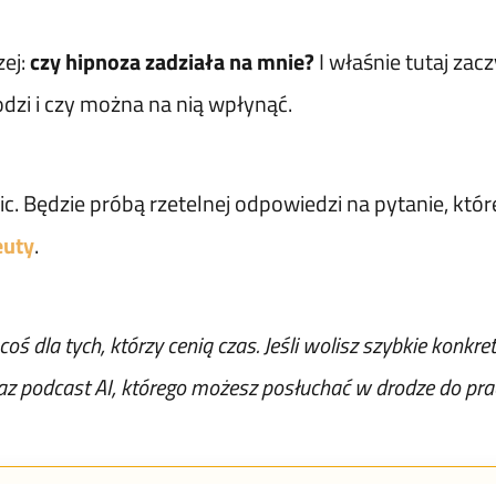
zej:
czy hipnoza zadziała na mnie?
I właśnie tutaj za
dzi i czy można na nią wpłynąć.
ic. Będzie próbą rzetelnej odpowiedzi na pytanie, któ
euty
.
ś dla tych, którzy cenią czas. Jeśli wolisz szybkie konkre
z podcast AI, którego możesz posłuchać w drodze do pracy.