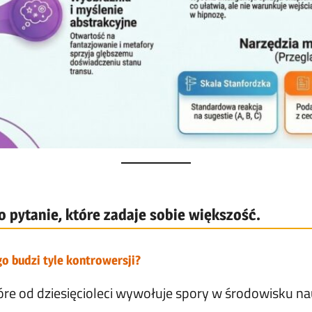
o pytanie, które zadaje sobie większość.
o budzi tyle kontrowersji?
óre od dziesięcioleci wywołuje spory w środowisku n