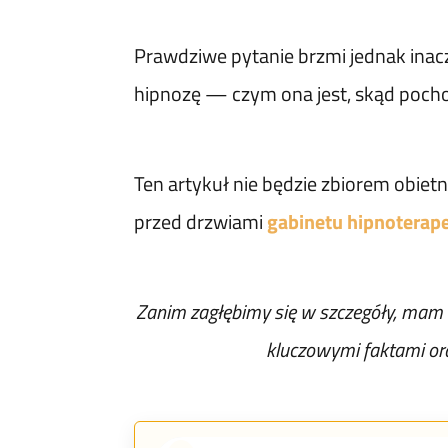
Prawdziwe pytanie brzmi jednak inac
hipnozę — czym ona jest, skąd pocho
Ten artykuł nie będzie zbiorem obietn
przed drzwiami
gabinetu hipnoterap
Zanim zagłębimy się w szczegóły, mam co
kluczowymi faktami ora