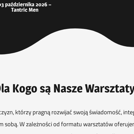
03 października 2026 –
Tantric Men
la Kogo są Nasze Warsztat
zyzn, którzy pragną rozwijać swoją świadomość, inte
m sobą. W zależności od formatu warsztatów oferuj