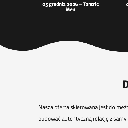
05 grudnia 2026 – Tantric
Men
D
Nasza oferta skierowana jest do mężc
budować autentyczną relację z samy