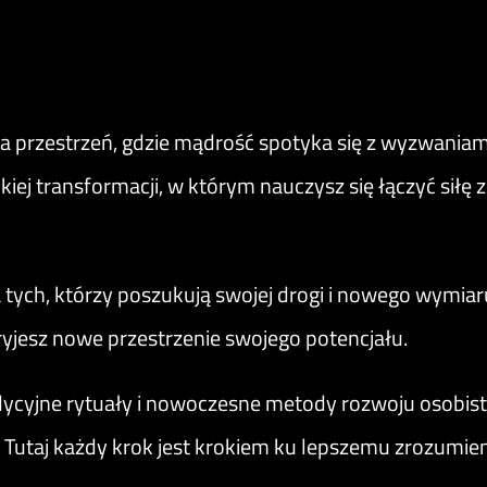
a przestrzeń, gdzie mądrość spotyka się z wyzwania
ej transformacji, w którym nauczysz się łączyć siłę z
 tych, którzy poszukują swojej drogi i nowego wymiar
jesz nowe przestrzenie swojego potencjału.
adycyjne rytuały i nowoczesne metody rozwoju osobist
. Tutaj każdy krok jest krokiem ku lepszemu zrozumieniu