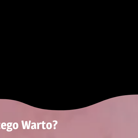
zego Warto?