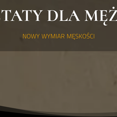
TATY DLA MĘ
nowy wymiar męskości