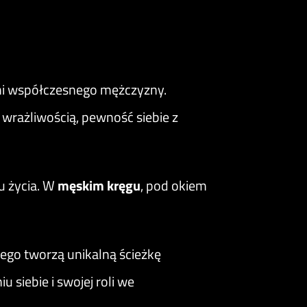
mi współczesnego mężczyzny.
 wrażliwością, pewność siebie z
u życia. W
męskim kręgu
, pod okiem
ego tworzą unikalną ścieżkę
 siebie i swojej roli we