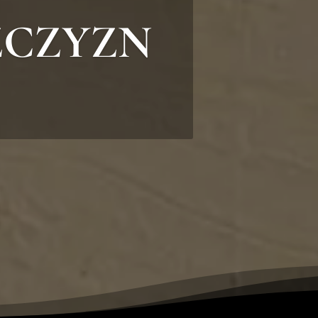
ŻCZYZN