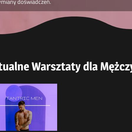
miany doświadczeń.
tualne Warsztaty dla Mężcz