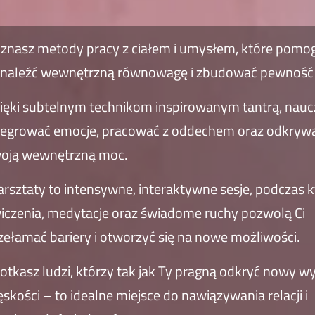
znasz metody pracy z ciałem i umysłem, które pomog
naleźć wewnętrzną równowagę i zbudować pewność s
ięki subtelnym technikom inspirowanym tantrą, nauc
tegrować emocje, pracować z oddechem oraz odkryw
oją wewnętrzną moc.
rsztaty to intensywne, interaktywne sesje, podczas 
iczenia, medytacje oraz świadome ruchy pozwolą Ci
zełamać bariery i otworzyć się na nowe możliwości.
otkasz ludzi, którzy tak jak Ty pragną odkryć nowy w
skości – to idealne miejsce do nawiązywania relacji i