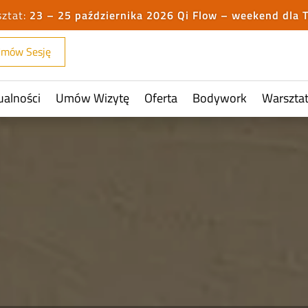
23 – 25 października 2026 Qi Flow – weekend dla 
mów Sesję
ualności
Umów Wizytę
Oferta
Bodywork
Warszta