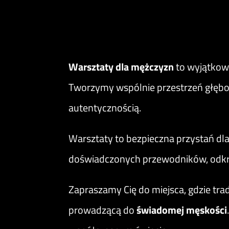
Warsztaty dla mężczyzn
to wyjątkow
Tworzymy wspólnie przestrzeń głęboki
autentycznością.
Warsztaty to bezpieczna przystań dla
doświadczonych przewodników, odkry
Zapraszamy Cię do miejsca, gdzie tr
prowadzącą do
świadomej męskości