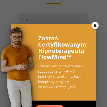
Zostań
Certyfikowanym
Hipnoterapeutą
FlowMind™
Przejdź własną transformację
i zdobądź certyfikat w 3
intensywne weekendy. Poznaj
kompletny program i
Polityka prywatności
wszystkie szczegóły kursu.
Akceptuję
politykę prywatności