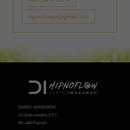
hipnoflowpl@gmail.com
DANIEL IWANOWSKI
ul. Golęczewska 27/1
60-480 Poznań