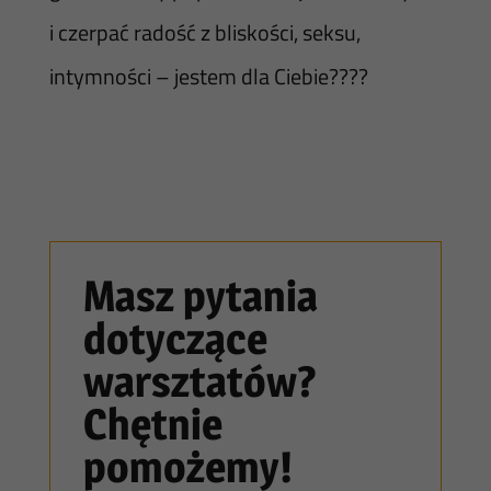
i czerpać radość z bliskości, seksu,
intymności – jestem dla Ciebie????
Masz pytania
dotyczące
warsztatów?
Chętnie
pomożemy!