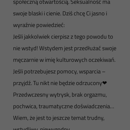
społeczną otwartością. Seksualność ma
swoje blaski i cienie. Dziś chcę Ci jasno i
wyraźnie powiedzieć:
Jeśli jakkolwiek cierpisz z tego powodu to
nie wstyd! Wstydem jest przedłużać swoje
męczarnie w imię kulturowych oczekiwań.
Jeśli potrzebujesz pomocy, wsparcia –
przyjdź. Tu nikt nie będzie odrzucony❤
Przedwczesny wytrysk, brak orgazmu,
pochwica, traumatyczne doświadczenia…
Wiem, że jest to jeszcze temat trudny,
wstydliwy, niewygodny.