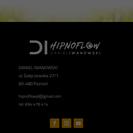
DANIEL IWANOWSKI
ul. Golęczewska 27/1
60-480 Poznań
hipnoflowpl@gmail.com
tel: 694 478 414