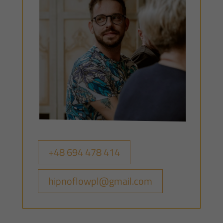
+48 694 478 414
hipnoflowpl@gmail.com