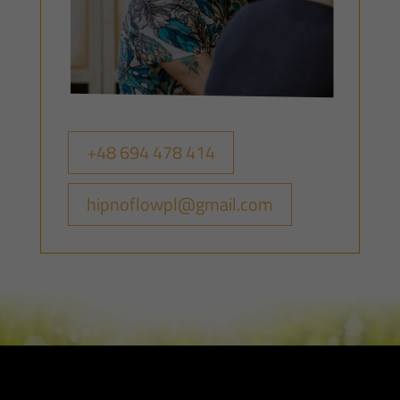
+48 694 478 414
hipnoflowpl@gmail.com