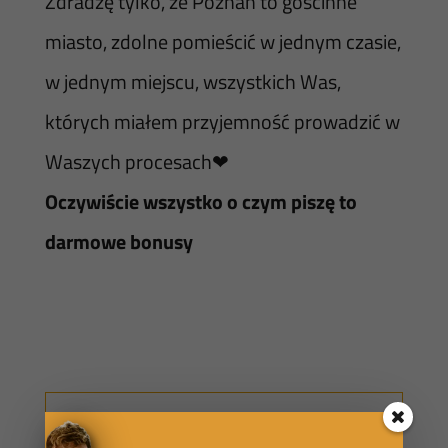
Zdradzę tylko, że Poznań to gościnne
miasto, zdolne pomieścić w jednym czasie,
w jednym miejscu, wszystkich Was,
których miałem przyjemność prowadzić w
Waszych procesach❤
Oczywiście wszystko o czym piszę to
darmowe bonusy
Masz pytania