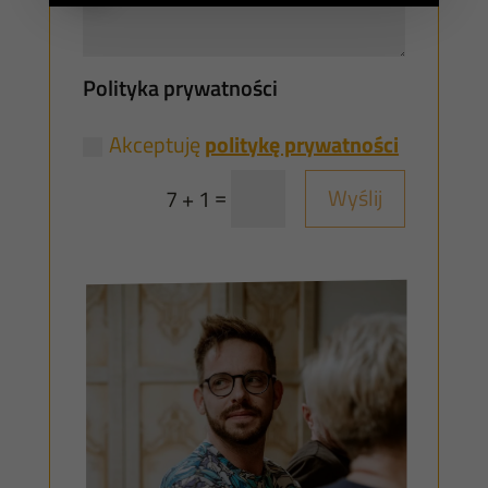
Polityka prywatności
Akceptuję
politykę prywatności
=
Wyślij
7 + 1