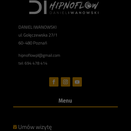
DANIEL IWANOWSKI
ul. Golęczewska 27/1
60-480 Poznań
hipnoflowpl@gmail.com
tel: 694 478 414
Menu
Umów wizytę
