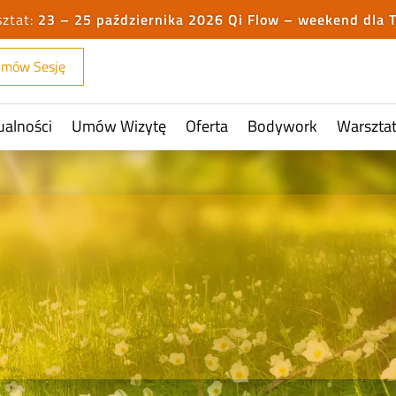
23 – 25 października 2026 Qi Flow – weekend dla 
mów Sesję
ualności
Umów Wizytę
Oferta
Bodywork
Warszta