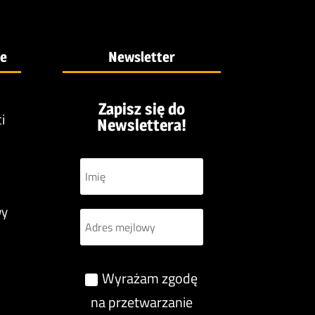
je
Newsletter
Zapisz się do
i
Newslettera!
wy
Wyrażam zgodę
na przetwarzanie