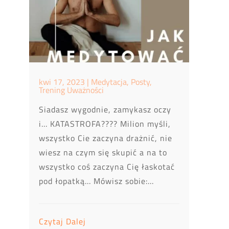
kwi 17, 2023
|
Medytacja
,
Posty
,
Trening Uważności
Siadasz wygodnie, zamykasz oczy
i... KATASTROFA???? Milion myśli,
wszystko Cie zaczyna drażnić, nie
wiesz na czym się skupić a na to
wszystko coś zaczyna Cię łaskotać
pod łopatką... Mówisz sobie:...
Czytaj Dalej