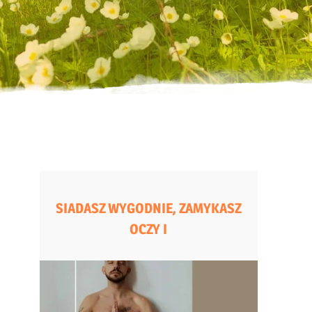
SIADASZ WYGODNIE, ZAMYKASZ
OCZY I