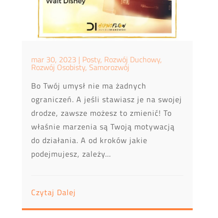
mar 30, 2023
|
Posty
,
Rozwój Duchowy
,
Rozwój Osobisty
,
Samorozwój
Bo Twój umysł nie ma żadnych
ograniczeń. A jeśli stawiasz je na swojej
drodze, zawsze możesz to zmienić! To
właśnie marzenia są Twoją motywacją
do działania. A od kroków jakie
podejmujesz, zależy...
Czytaj Dalej