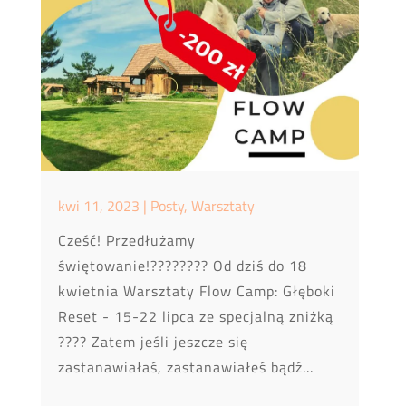
kwi 11, 2023
|
Posty
,
Warsztaty
Cześć! Przedłużamy
świętowanie!???????? Od dziś do 18
kwietnia Warsztaty Flow Camp: Głęboki
Reset - 15-22 lipca ze specjalną zniżką
???? Zatem jeśli jeszcze się
zastanawiałaś, zastanawiałeś bądź...