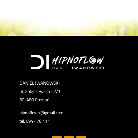
DANIEL IWANOWSKI
ul. Golęczewska 27/1
60-480 Poznań
hipnoflowpl@gmail.com
tel: 694 478 414