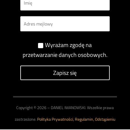
Wyrażam zgodę na
przetwarzanie danych osobowych.
Zapisz się
Copyright © 2026 – DANIEL IWANOWSKI. Wszelkie prawa
zastrzeżone.
Polityka Prywatności,
Regulamin,
Odstąpieniu