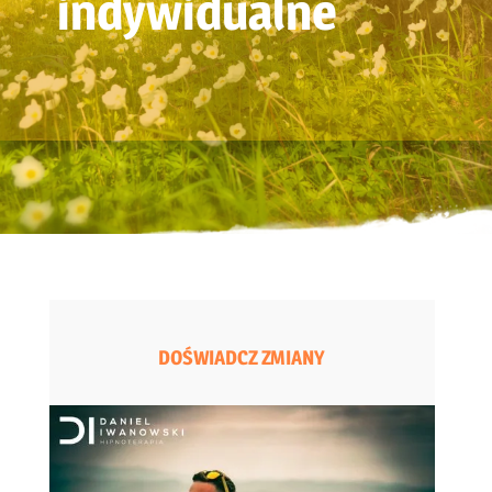
indywidualne
DOŚWIADCZ ZMIANY