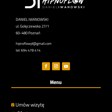
DANIEL IWANOWSKI
ul. Golęczewska 27/1
60-480 Poznań
hipnoflowpl@gmail.com
tel: 694 478 414
Menu
Umów wizytę
