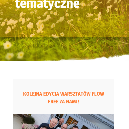
tematyczne
KOLEJNA EDYCJA WARSZTATÓW FLOW
FREE ZA NAMI!