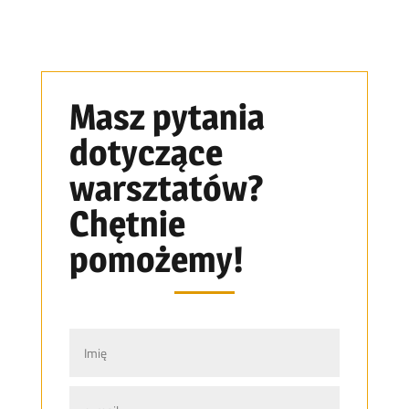
Masz pytania
dotyczące
warsztatów?
Chętnie
pomożemy!