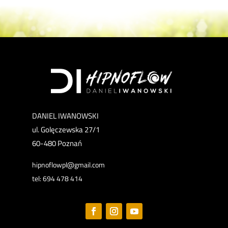
DANIEL IWANOWSKI
ul. Golęczewska 27/1
60-480 Poznań
hipnoflowpl@gmail.com
tel: 694 478 414