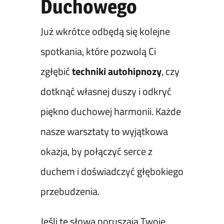
Duchowego
Już wkrótce odbędą się kolejne
spotkania, które pozwolą Ci
zgłębić
techniki autohipnozy
, czy
dotknąć własnej duszy i odkryć
piękno duchowej harmonii. Każde
nasze warsztaty to wyjątkowa
okazja, by połączyć serce z
duchem i doświadczyć głębokiego
przebudzenia.
Jeśli te słowa poruszają Twoje