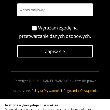
Wyrażam zgodę na
przetwarzanie danych osobowych.
Zapisz się
Copyright © 2026 – DANIEL IWANOWSKI. Wszelkie prawa
zastrzeżone.
Polityka Prywatności,
Regulamin,
Odstąpieniu
od Umowy,
Ustawienia Zgód
.
Ta strona wykorzystuje pliki cookies
Przeglądając naszą stronę internetową w swojej przeglądarce,