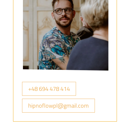
+48 694 478 414
hipnoflowpl@gmail.com