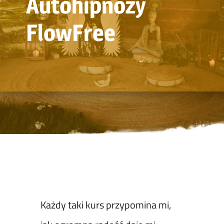
Autohipnozy
FlowFree
Każdy taki kurs przypomina mi,