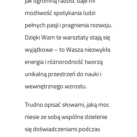
jak ogromną radość daje mi
możliwość spotykania ludzi
pełnych pasji i pragnienia rozwoju.
Dzięki Wam te warsztaty stają się
wyjątkowe – to Wasza niezwykła
energia i różnorodność tworzą
unikalną przestrzeń do nauki i
wewnętrznego wzrostu.
Trudno opisać słowami, jaką moc
niesie ze sobą wspólne dzielenie
się doświadczeniami podczas