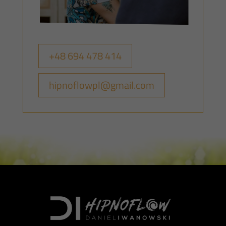
+48 694 478 414
hipnoflowpl@gmail.com