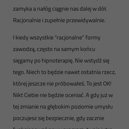
zamyka a nałóg ciągnie nas dalej w dół.
Racjonalnie i zupełnie przewidywalnie.
I kiedy wszystkie “racjonalne” formy
zawodzą, często na samym końcu
sięgamy po hipnoterapię. Nie wstydź się
tego. Niech to będzie nawet ostatnia rzecz,
której jeszcze nie próbowałeś. To jest OK!
Nikt Ciebie nie będzie oceniać. A gdy już w
tej zmianie na głębokim poziomie umysłu
poczujesz się bezpiecznie, gdy zacznie