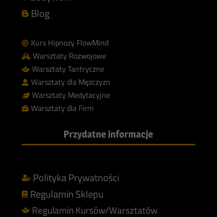
Blog

Kurs Hipnozy FlowMind

Warsztaty Rozwojowe

Warsztaty Tantryczne

Warsztaty dla Mężczyzn

Warsztaty Medytacyjne

Warsztaty dla Firm

Przydatne informacje
Polityka Prywatności

Regulamin Sklepu

Regulamin Kursów/Warsztatów
