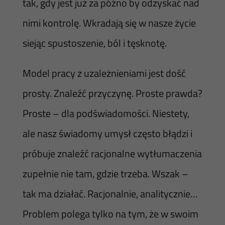
tak, gdy jest już za późno by odzyskać nad
nimi kontrolę. Wkradają się w nasze życie
siejąc spustoszenie, ból i tęsknotę.
Model pracy z uzależnieniami jest dość
prosty. Znaleźć przyczynę. Proste prawda?
Proste – dla podświadomości. Niestety,
ale nasz świadomy umysł często błądzi i
próbuje znaleźć racjonalne wytłumaczenia
zupełnie nie tam, gdzie trzeba. Wszak –
tak ma działać. Racjonalnie, analitycznie…
Problem polega tylko na tym, że w swoim