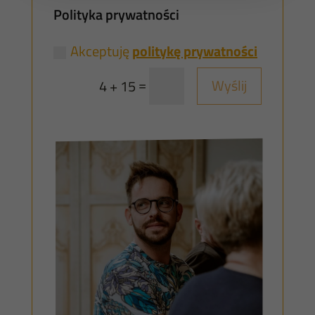
Polityka prywatności
Akceptuję
politykę prywatności
=
Wyślij
4 + 15