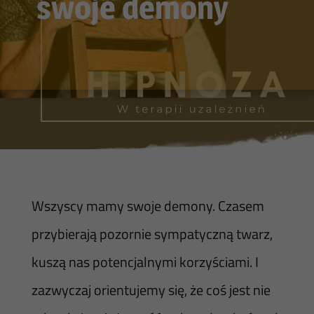
swoje demony
Wszyscy mamy swoje demony. Czasem
przybierają pozornie sympatyczną twarz,
kuszą nas potencjalnymi korzyściami. I
zazwyczaj orientujemy się, że coś jest nie