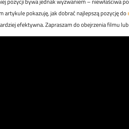
iej pozycji bywa jednak wyzwaniem – niewłaściwa p
m artykule pokazuję, jak dobrać najlepszą pozycję do
bardziej efektywna. Zapraszam do obejrzenia filmu lub 