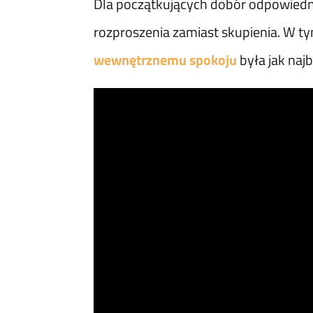
Dla początkujących dobór odpowiedn
rozproszenia zamiast skupienia. W ty
wewnętrznemu spokoju
była jak naj