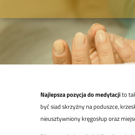
Najlepsza pozycja do medytacji
to ta
być siad skrzyżny na poduszce, krzesł
nieusztywniony kręgosłup oraz miejsc