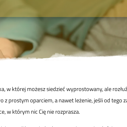
ka, w której możesz siedzieć wyprostowany, ale rozł
o z prostym oparciem, a nawet leżenie, jeśli od tego 
e, w którym nic Cię nie rozprasza.