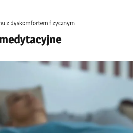
mu z dyskomfortem fizycznym
 medytacyjne