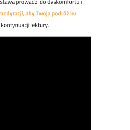
ostawa prowadzi do dyskomfortu i
medytacji, aby Twoja podróż ku
kontynuacji lektury.