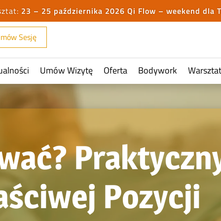
23 – 25 października 2026 Qi Flow – weekend dla 
mów Sesję
ualności
Umów Wizytę
Oferta
Bodywork
Warszta
wać? Praktyczn
ściwej Pozycji