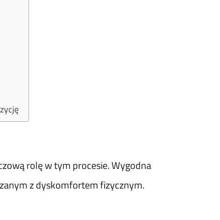
zycję
uczową rolę w tym procesie. Wygodna
iązanym z dyskomfortem fizycznym.