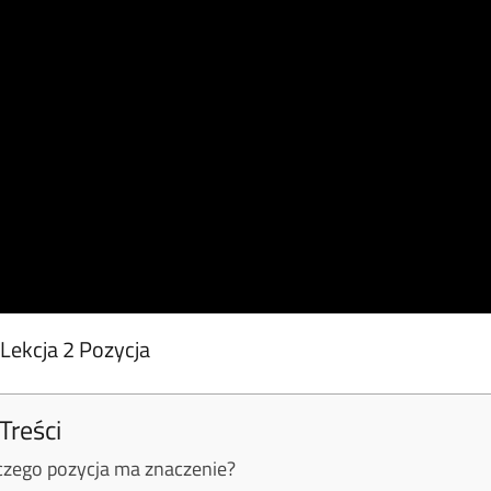
Lekcja 2 Pozycja
Treści
czego pozycja ma znaczenie?