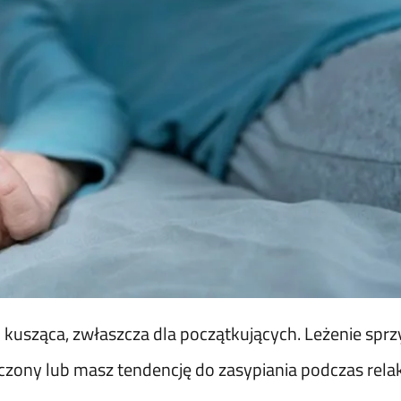
kusząca, zwłaszcza dla początkujących. Leżenie sprzy
męczony lub masz tendencję do zasypiania podczas relak