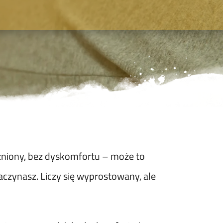
uźniony, bez dyskomfortu – może to
zaczynasz. Liczy się wyprostowany, ale