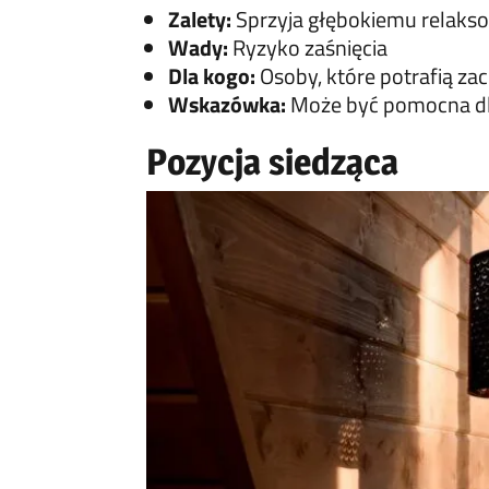
Zalety:
Sprzyja głębokiemu relaks
Wady:
Ryzyko zaśnięcia
Dla kogo:
Osoby, które potrafią zac
Wskazówka:
Może być pomocna dla
Pozycja siedząca