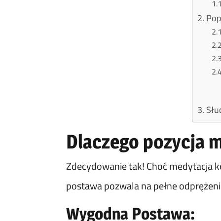
Pop
Słu
Dlaczego pozycja 
Zdecydowanie tak! Choć medytacja ko
postawa pozwala na pełne odprężenie
Wygodna Postawa: