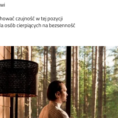
owi
hować czujność w tej pozycji
 osób cierpiących na bezsenność