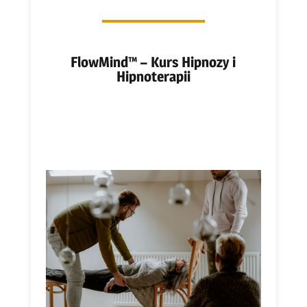
FlowMind™ – Kurs Hipnozy i
Hipnoterapii