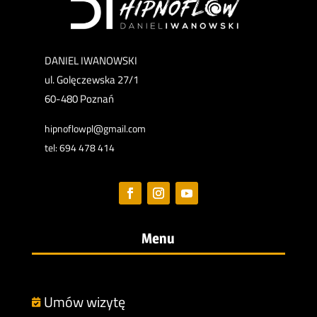
DANIEL IWANOWSKI
ul. Golęczewska 27/1
60-480 Poznań
hipnoflowpl@gmail.com
tel: 694 478 414
Menu
Umów wizytę
