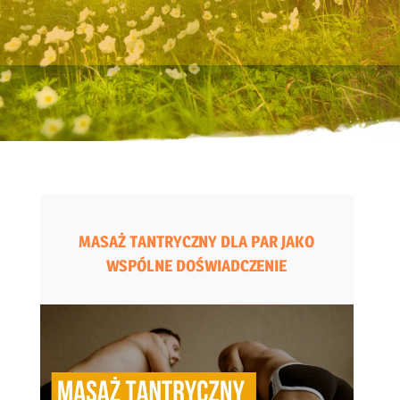
MASAŻ TANTRYCZNY DLA PAR JAKO
WSPÓLNE DOŚWIADCZENIE