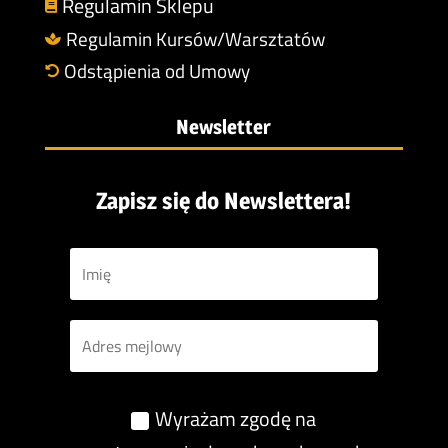
Regulamin Sklepu

Regulamin Kursów/Warsztatów

Odstąpienia od Umowy

Newsletter
Zapisz się do Newslettera!
Wyrażam zgodę na