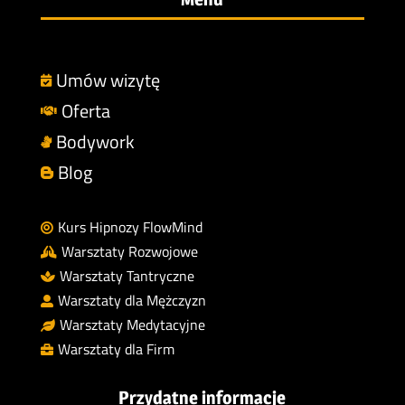
Umów wizytę

Oferta

Bodywork

Blog

Kurs Hipnozy FlowMind

Warsztaty Rozwojowe

Warsztaty Tantryczne

Warsztaty dla Mężczyzn

Warsztaty Medytacyjne

Warsztaty dla Firm

Przydatne informacje