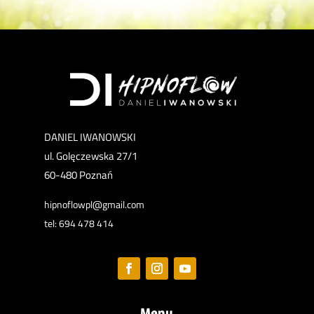
DANIEL IWANOWSKI
ul. Golęczewska 27/1
60-480 Poznań
hipnoflowpl@gmail.com
tel: 694 478 414
Menu