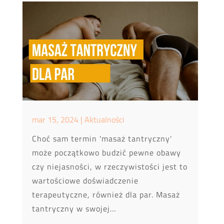
mar 15, 2024
|
Aktualności
Choć sam termin 'masaż tantryczny'
może początkowo budzić pewne obawy
czy niejasności, w rzeczywistości jest to
wartościowe doświadczenie
terapeutyczne, również dla par. Masaż
tantryczny w swojej...