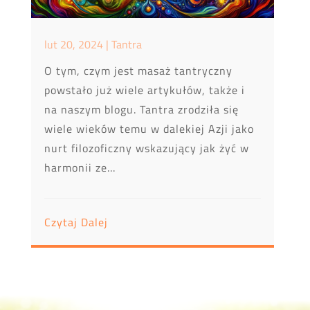
lut 20, 2024
|
Tantra
O tym, czym jest masaż tantryczny
powstało już wiele artykułów, także i
na naszym blogu. Tantra zrodziła się
wiele wieków temu w dalekiej Azji jako
nurt filozoficzny wskazujący jak żyć w
harmonii ze...
Czytaj Dalej