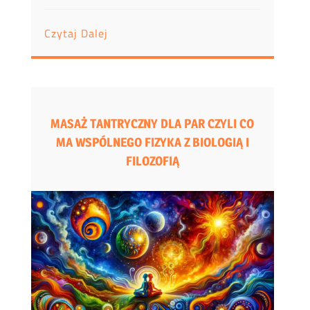
Czytaj Dalej
MASAŻ TANTRYCZNY DLA PAR CZYLI CO
MA WSPÓLNEGO FIZYKA Z BIOLOGIĄ I
FILOZOFIĄ