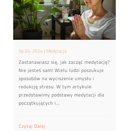
lip 24, 2024
|
Medytacja
Zastanawiasz się, jak zacząć medytację?
Nie jesteś sam! Wielu ludzi poszukuje
sposobów na wyciszenie umysłu i
redukcję stresu. W tym artykule
przedstawimy podstawy medytacji dla
początkujących i...
Czytaj Dalej