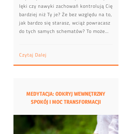
lęki czy nawyki zachowań kontrolują Cię
bardziej niż Ty je? Że bez względu na to,
jak bardzo się starasz, wciąż powracasz
do tych samych schematów? To może...
Czytaj Dalej
MEDYTACJA: ODKRYJ WEWNĘTRZNY
SPOKÓJ I MOC TRANSFORMACJI