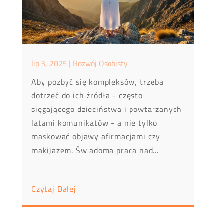
lip 3, 2025
|
Rozwój Osobisty
Aby pozbyć się kompleksów, trzeba
dotrzeć do ich źródła - często
sięgającego dzieciństwa i powtarzanych
latami komunikatów - a nie tylko
maskować objawy afirmacjami czy
makijażem. Świadoma praca nad...
Czytaj Dalej