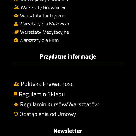
Warsztaty Rozwojowe

Warsztaty Tantryczne

Warsztaty dla Mężczyzn

Warsztaty Medytacyjne

Warsztaty dla Firm

Przydatne informacje
Polityka Prywatności

Regulamin Sklepu

Regulamin Kursów/Warsztatów

Odstąpienia od Umowy

Newsletter