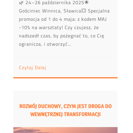
🌿 24–26 października 2025🌟
Gościniec Winnica, Sławica💥 Specjalna
promocja od 1 do 4 maja: z kodem MAJ
-10% na warsztaty! Czy czujesz, że
nadszedł czas, by pożegnać to, co Cię
ogranicza, i otworzyć...
Czytaj Dalej
ROZWÓJ DUCHOWY, CZYM JEST DROGA DO
WEWNĘTRZNEJ TRANSFORMACJI