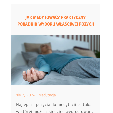
JAK MEDYTOWAĆ? PRAKTYCZNY
PORADNIK WYBORU WŁAŚCIWEJ POZYCJI
sie 2, 2024
|
Medytacja
Najlepsza pozycja do medytacji to taka,
w której możesz siedzieć wyprostowany,