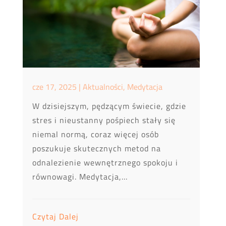
cze 17, 2025
|
Aktualności
,
Medytacja
W dzisiejszym, pędzącym świecie, gdzie
stres i nieustanny pośpiech stały się
niemal normą, coraz więcej osób
poszukuje skutecznych metod na
odnalezienie wewnętrznego spokoju i
równowagi. Medytacja,...
Czytaj Dalej