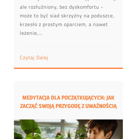
ale rozłuźniony, bez dyskomfortu -
może to być siad skrzyżny na poduszce,
krzesło z prostym oparciem, a nawet
leżenie,...
Czytaj Dalej
MEDYTACJA DLA POCZĄTKUJĄCYCH: JAK
ZACZĄĆ SWOJĄ PRZYGODĘ Z UWAŻNOŚCIĄ