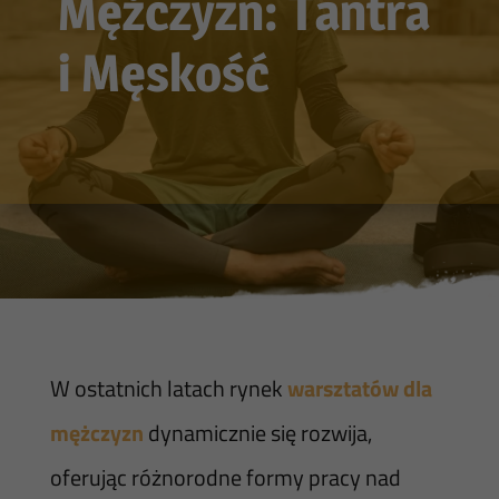
Mężczyzn: Tantra
i Męskość
W ostatnich latach rynek
warsztatów dla
mężczyzn
dynamicznie się rozwija,
oferując różnorodne formy pracy nad