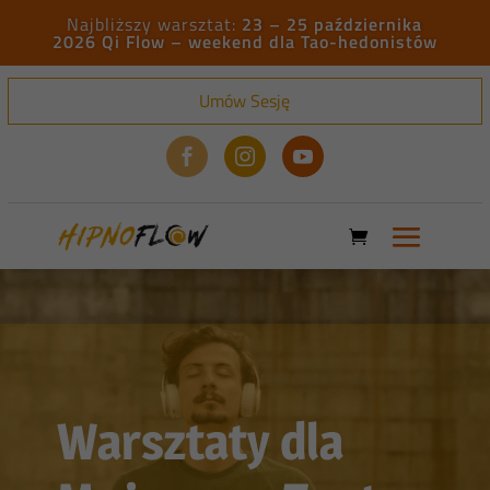
23 – 25 października
2026 Qi Flow – weekend dla Tao-hedonistów
Umów Sesję



Warsztaty dla