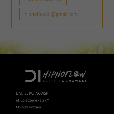
hipnoflowpl@gmail.com
DANIEL IWANOWSKI
ul. Golęczewska 27/1
60-480 Poznań