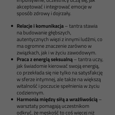
akceptować i integrować emocje w
sposób zdrowy i dojrzały.
Relacje i komunikacja
– tantra stawia
na budowanie głębszych,
autentycznych więzi z innymi ludźmi, co
ma ogromne znaczenie zarówno w
związkach, jak i w życiu zawodowym.
Praca z energią seksualną
– tantra uczy,
jak świadomie kierować swoją energią,
co przekłada się nie tylko na satysfakcję
w sferze intymnej, ale także na większą
witalność i poczucie spełnienia w życiu
codziennym.
Harmonia między siłą a wrażliwością
–
warsztaty pomagają uczestnikom
odkryć, że męskość to coś więcej niż