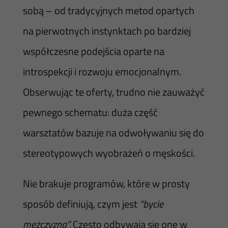
sobą – od tradycyjnych metod opartych
na pierwotnych instynktach po bardziej
współczesne podejścia oparte na
introspekcji i rozwoju emocjonalnym.
Obserwując te oferty, trudno nie zauważyć
pewnego schematu: duża część
warsztatów bazuje na odwoływaniu się do
stereotypowych wyobrażeń o męskości.
Nie brakuje programów, które w prosty
sposób definiują, czym jest
“bycie
mężczyzną”.
Często odbywają się one w